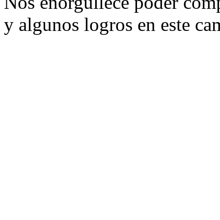
Nos enorgullece poder compa
y algunos logros en este ca